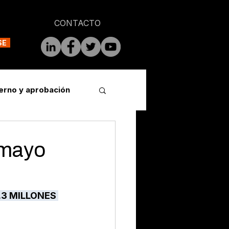
CONTACTO
SE
erno y aprobación
 mayo
3 MILLONES 