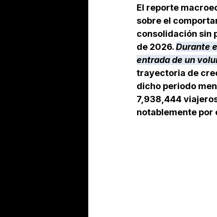
El reporte macroec
sobre el comporta
consolidación sin 
de 2026. 
Durante el
entrada de un volu
trayectoria de cre
dicho periodo men
7,938,444 viajero
notablemente por 