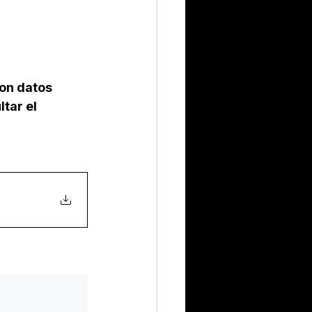
con datos 
tar el 