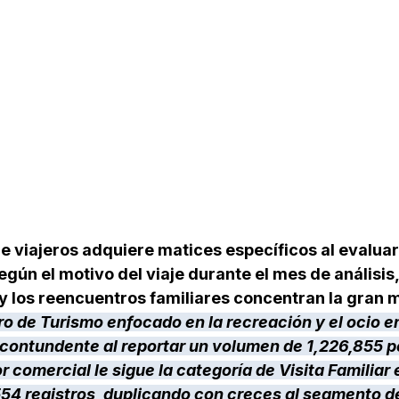
de viajeros adquiere matices específicos al evaluar 
ún el motivo del viaje durante el mes de análisis,
y los reencuentros familiares concentran la gran m
bro de Turismo enfocado en la recreación y el ocio e
 contundente al reportar un volumen de 1,226,855 p
r comercial le sigue la categoría de Visita Familiar
54 registros, duplicando con creces al segmento de