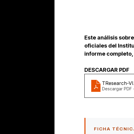
Este análisis sobr
oficiales del Insti
informe completo, 
DESCARGAR PDF
TResearch-
Descargar PDF 
FICHA TÉCNIC