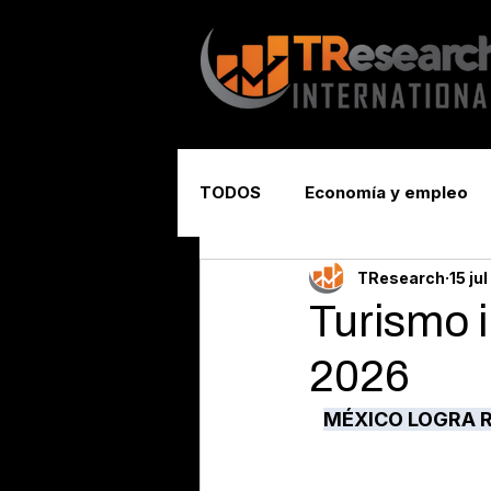
TODOS
Economía y empleo
TResearch
15 jul
Seguridad y justicia
Turismo 
2026
MÉXICO LOGRA R