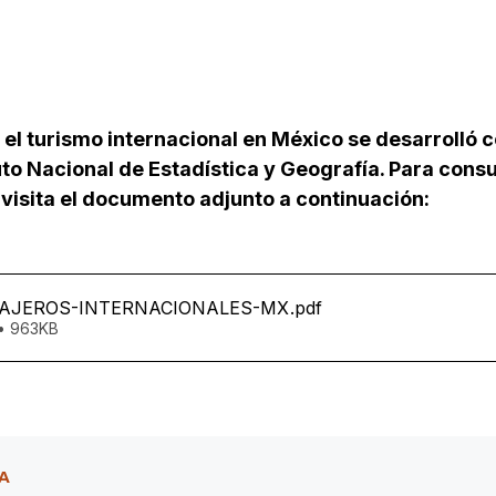
e el turismo internacional en México se desarrolló 
tuto Nacional de Estadística y Geografía. Para consul
visita el documento adjunto a continuación:
VIAJEROS-INTERNACIONALES-MX
.pdf
• 963KB
A