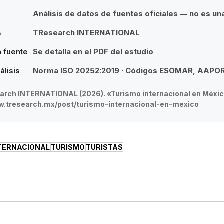
Análisis de datos de fuentes oficiales — no es u
s
TResearch INTERNATIONAL
a fuente
Se detalla en el PDF del estudio
álisis
Norma ISO 20252:2019 · Códigos ESOMAR, AAPO
rch INTERNATIONAL (2026). «Turismo internacional en Méxic
w.tresearch.mx/post/turismo-internacional-en-mexico
TERNACIONAL
TURISMO
TURISTAS