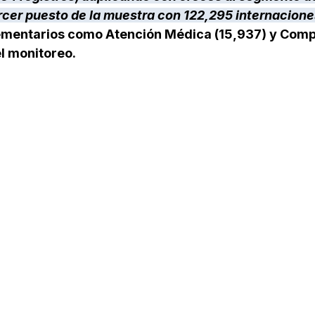
ercer puesto de la muestra con 122,295 internacion
mentarios como Atención Médica (15,937) y Comp
el monitoreo.