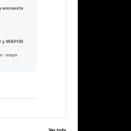
na encuesta
R y WAPOR
o · mayo
Ver todo