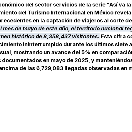
onómico del sector servicios de la serie "Así va l
miento del 
Turismo Internacional en México
 revela
precedentes en la captación de viajeros al corte de
 mes de mayo de este año, el territorio nacional reg
men histórico de 8,358,437 visitantes.
 Esta cifra 
cimiento ininterrumpido durante los últimos siete 
sual, mostrando un avance del 5% en comparación
s documentados en mayo de 2025, y manteniéndos
encima de las 6,729,083 llegadas observadas en 