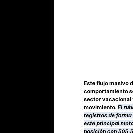
Este flujo masivo 
comportamiento seg
sector vacacional 
movimiento. 
El ru
registros de forma
este principal moto
posición con 505,5