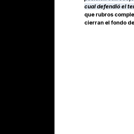
cual defendió el t
que rubros comple
cierran el fondo d