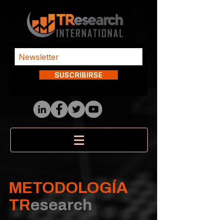
SUSCRIBIRSE
METODOLOGÍA
TR
esearch