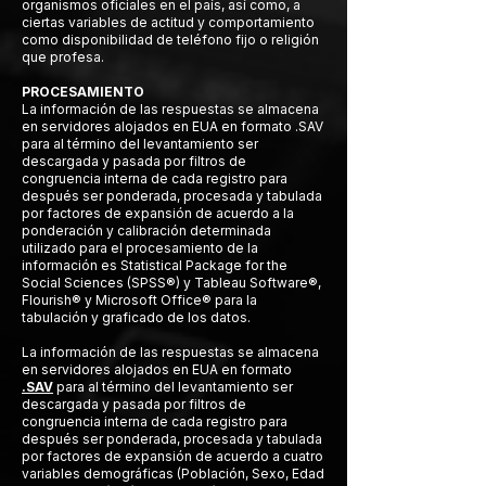
organismos oficiales en el país, así como, a
ciertas variables de actitud y comportamiento
como disponibilidad de teléfono fijo o religión
que profesa.
PROCESAMIENTO
La información de las respuestas se almacena
en servidores alojados en EUA en formato .SAV
para al término del levantamiento ser
descargada y pasada por filtros de
congruencia interna de cada registro para
después ser ponderada, procesada y tabulada
por factores de expansión de acuerdo a la
ponderación y calibración determinada
utilizado para el procesamiento de la
información es Statistical Package for the
Social Sciences (SPSS®) y Tableau Software®,
Flourish® y Microsoft Office® para la
tabulación y graficado de los datos.
La información de las respuestas se almacena
en servidores alojados en EUA en formato
.
SAV
para al término del levantamiento ser
descargada y pasada por filtros de
congruencia interna de cada registro para
después ser ponderada, procesada y tabulada
por factores de expansión de acuerdo a cuatro
variables demográficas (Población, Sexo, Edad