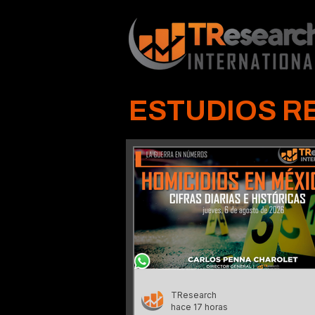
ESTUDIOS R
TResearch
hace 17 horas