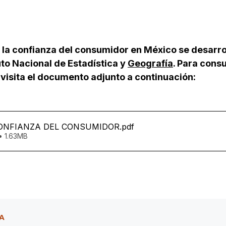
e la confianza del consumidor en México se desarro
tuto Nacional de Estadística y 
Geografía
. Para consu
visita el documento adjunto a continuación:
CONFIANZA DEL CONSUMIDOR
.pdf
• 1.63MB
A