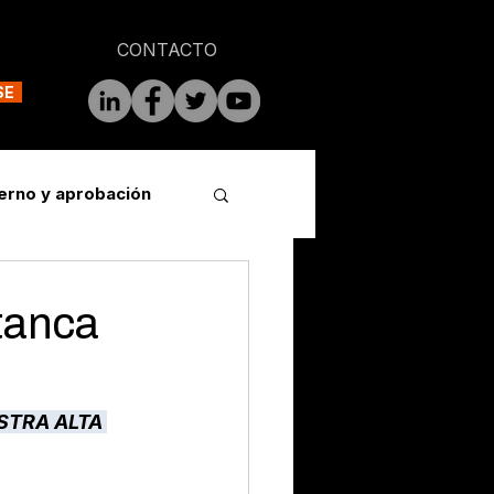
CONTACTO
SE
erno y aprobación
tanca
STRA ALTA 