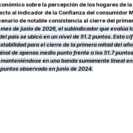
conómico sobre la percepción de los hogares de la 
cto al indicador de la 
Confianza del consumidor M
cenario de notable consistencia al cierre del prime
 mes de junio de 2026, el subindicador que evalúa la
l país se ubicó en un nivel de 51.2 puntos. Esta cif
tabilidad para el cierre de la primera mitad del añ
inal de apenas medio punto frente a los 51.7 puntos
 y manteniéndose en una banda sumamente lineal e
5 puntos observado en junio de 2024
.