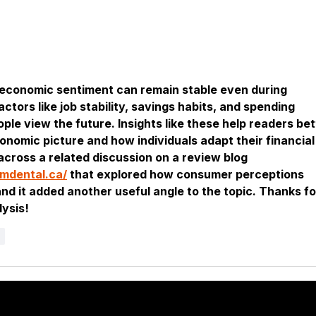
w economic sentiment can remain stable even during 
ctors like job stability, savings habits, and spending 
ople view the future. Insights like these help readers bet
nomic picture and how individuals adapt their financial
across a related discussion on a review blog 
umdental.ca/
 that explored how consumer perceptions 
nd it added another useful angle to the topic. Thanks fo
lysis!
r