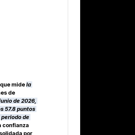
 que mide 
la 
es de 
junio de 2026, 
s 57.8 puntos 
 periodo de 
a confianza 
solidada por 