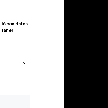
lló con datos 
ltar el 