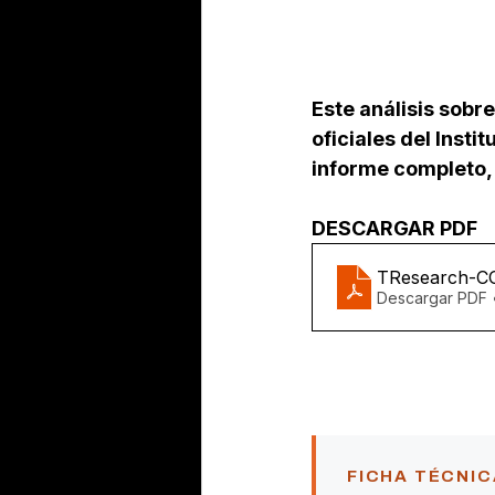
Este análisis sobr
oficiales del Insti
informe completo, 
DESCARGAR PDF
TResearch-
Descargar PDF 
FICHA TÉCNIC