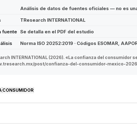
Análisis de datos de fuentes oficiales — no es u
s
TResearch INTERNATIONAL
a fuente
Se detalla en el PDF del estudio
álisis
Norma ISO 20252:2019 · Códigos ESOMAR, AAPO
rch INTERNATIONAL (2026). «La confianza del consumidor s
ww.tresearch.mx/post/confianza-del-consumidor-mexico-202
A
CONSUMIDOR