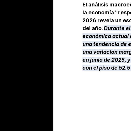
El análisis macroe
la economía" respe
2026
 revela un es
del año. 
Durante el
económica actual de
una tendencia de es
una variación marg
en junio de 2025,
con el piso de 52.