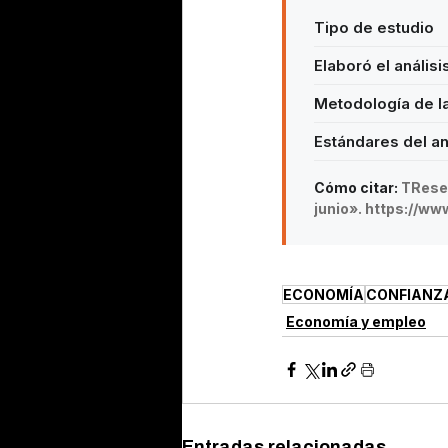
Tipo de estudio
Elaboró el análisi
Metodología de l
Estándares del an
Cómo citar:
TResea
junio». https://w
ECONOMÍA
CONFIANZ
Economía y empleo
Entradas relacionadas