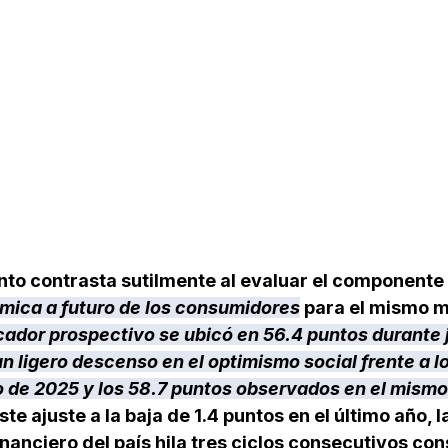
to contrasta sutilmente al evaluar el componente
mica a futuro de los consumidores
 para el mismo m
cador prospectivo se ubicó en 56.4 puntos durante 
n ligero descenso en el optimismo social frente a lo
o de 2025 y los 58.7 puntos observados en el mismo
ste ajuste a la baja de 1.4 puntos en el último año, l
inanciero del país hila tres ciclos consecutivos con