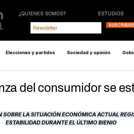
¿QUIENES SOMOS?
ESTUDIOS
SUSCRIBIR
Elecciones y partidos
Sociedad y opinión
Gobi
anza del consumidor se es
N SOBRE LA SITUACIÓN ECONÓMICA ACTUAL REGI
ESTABILIDAD DURANTE EL ÚLTIMO BIENIO