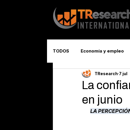
TODOS
Economía y empleo
TResearch
7 jul
Seguridad y justicia
La confi
en junio
LA PERCEPCIÓ