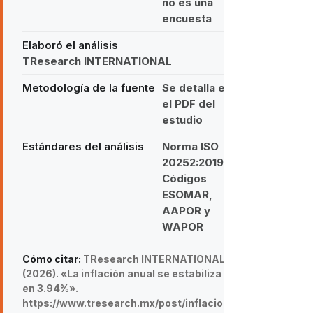
no es una
encuesta
Elaboró el análisis
TResearch INTERNATIONAL
Metodología de la fuente
Se detalla en
el PDF del
estudio
Estándares del análisis
Norma ISO
20252:2019 ·
Códigos
ESOMAR,
AAPOR y
WAPOR
Cómo citar:
TResearch INTERNATIONAL
(2026). «La inflación anual se estabiliza
en 3.94%».
https://www.tresearch.mx/post/inflacion-