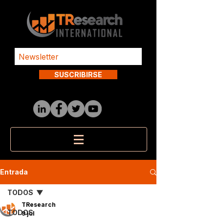
SUSCRIBIRSE
Entrada
TODOS
TResearch
TODOS
9 jul