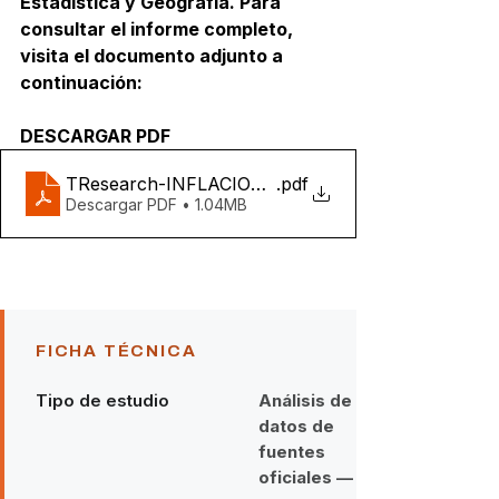
Estadística y Geografía. Para 
consultar el informe completo, 
visita el documento adjunto a 
continuación:
DESCARGAR PDF
TResearch-INFLACION-ANUAL-MX
.pdf
Descargar PDF • 1.04MB
FICHA TÉCNICA
Tipo de estudio
Análisis de
datos de
fuentes
oficiales —