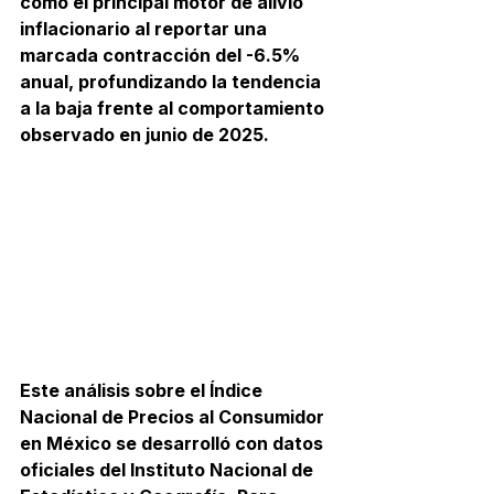
como el principal motor de alivio 
inflacionario al reportar una 
marcada contracción del -6.5% 
anual, profundizando la tendencia 
a la baja frente al comportamiento 
observado en junio de 2025.
Este análisis sobre el Índice 
Nacional de Precios al Consumidor 
en México se desarrolló con datos 
oficiales del Instituto Nacional de 