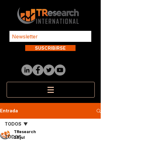
SUSCRIBIRSE
Entrada
TODOS
TResearch
TODOS
28 jul