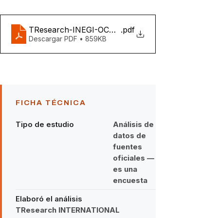
TResearch-INEGI-OCUPACION-DESEMPLEO-MX
.pdf
Descargar PDF • 859KB
FICHA TÉCNICA
Tipo de estudio
Análisis de
datos de
fuentes
oficiales — no
es una
encuesta
Elaboró el análisis
TResearch INTERNATIONAL