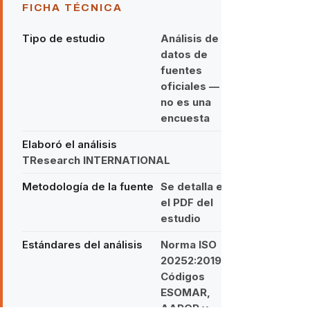
FICHA TÉCNICA
Tipo de estudio
Análisis de
datos de
fuentes
oficiales —
no es una
encuesta
Elaboró el análisis
TResearch INTERNATIONAL
Metodología de la fuente
Se detalla en
el PDF del
estudio
Estándares del análisis
Norma ISO
20252:2019 ·
Códigos
ESOMAR,
AAPOR y