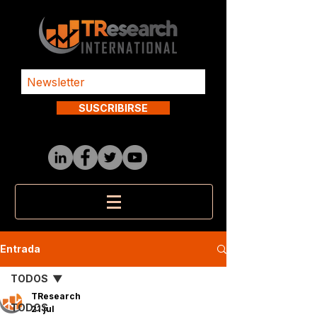
SUSCRIBIRSE
Entrada
TODOS
TResearch
TODOS
21 jul