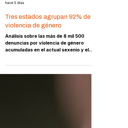
hace 5 días
Tres estados agrupan 92% de
violencia de género
Análisis sobre las más de 8 mil 500
denuncias por violencia de género
acumuladas en el actual sexenio y el
mapa de concentración donde tres
estados agrupan el 92% de los casos.