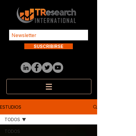
SUSCRIBIRSE
ESTUDIOS
TODOS
TODOS