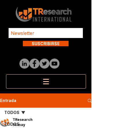
SUSCRIBIRSE
Entrada
TODOS
TResearch
TODOS
14 may