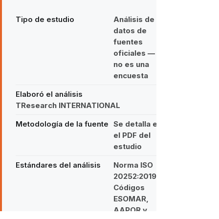
Tipo de estudio
Análisis de
datos de
fuentes
oficiales —
no es una
encuesta
Elaboró el análisis
TResearch INTERNATIONAL
Metodología de la fuente
Se detalla en
el PDF del
estudio
Estándares del análisis
Norma ISO
20252:2019 ·
Códigos
ESOMAR,
AAPOR y