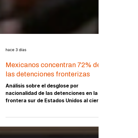
hace 3 días
Mexicanos concentran 72% de
las detenciones fronterizas
Análisis sobre el desglose por
nacionalidad de las detenciones en la
frontera sur de Estados Unidos al cierre
del primer semestre, evaluando el
dominio del flujo migratorio mexicano.