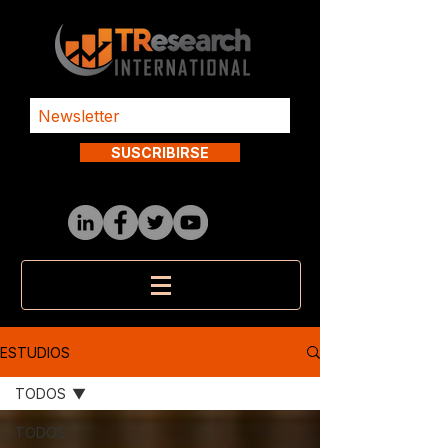
SUSCRIBIRSE
ESTUDIOS
TODOS
TODOS