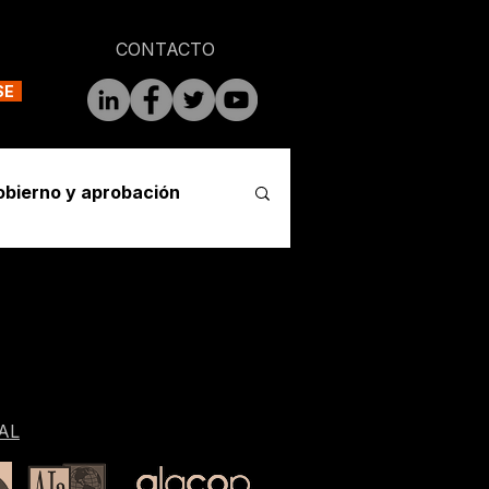
CONTACTO
SE
obierno y aprobación
AL