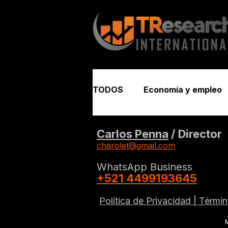
TODOS
Economía y empleo
Seguridad y justicia
Carlos Penna
/ Director
charolet@gmail.com
WhatsApp Business
+521 4499193645
Política de Privacidad |
Términ