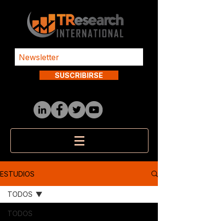
SUSCRIBIRSE
ESTUDIOS
TODOS
TODOS