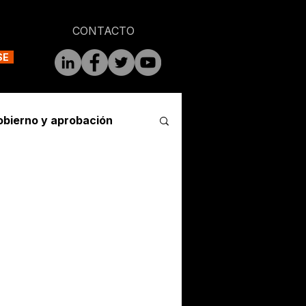
CONTACTO
SE
obierno y aprobación