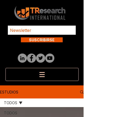
SUSCRIBIRSE
ESTUDIOS
TODOS
TODOS