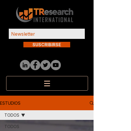
SUSCRIBIRSE
ESTUDIOS
TODOS
TODOS