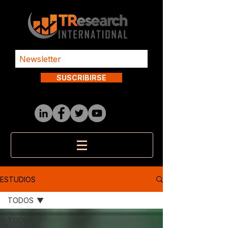
SUSCRIBIRSE
ESTUDIOS
TODOS
TODOS