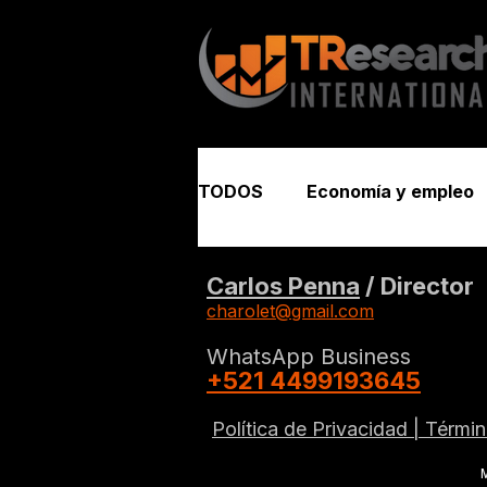
TODOS
Economía y empleo
Seguridad y justicia
Carlos Penna
/ Director
charolet@gmail.com
WhatsApp Business
+521 4499193645
Política de Privacidad |
Términ