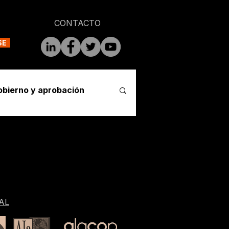
CONTACTO
SE
obierno y aprobación
AL