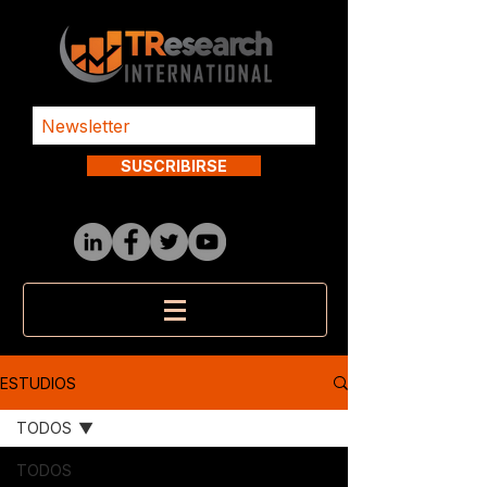
SUSCRIBIRSE
ESTUDIOS
TODOS
TODOS