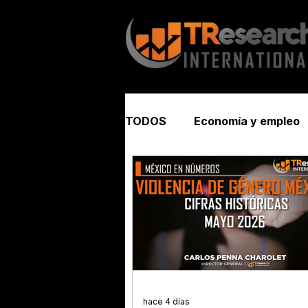
TODOS
Economía y empleo
Seguridad y justicia
hace 4 días