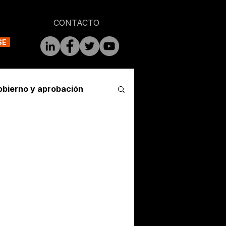
CONTACTO
SE
obierno y aprobación