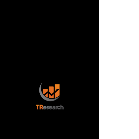
SUSCRIBIRSE
ESTUDIOS
TODOS
TODOS