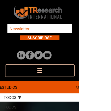
SUSCRIBIRSE
ESTUDIOS
TODOS
TODOS