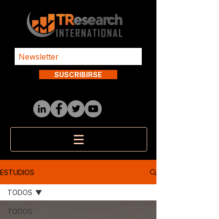
SUSCRIBIRSE
ESTUDIOS
TODOS
TODOS