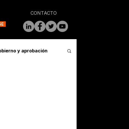
CONTACTO
SE
obierno y aprobación