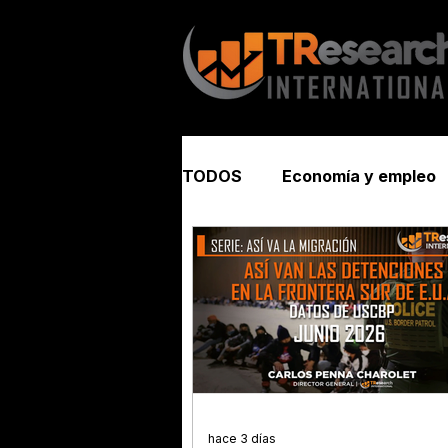
TODOS
Economía y empleo
Seguridad y justicia
hace 3 días