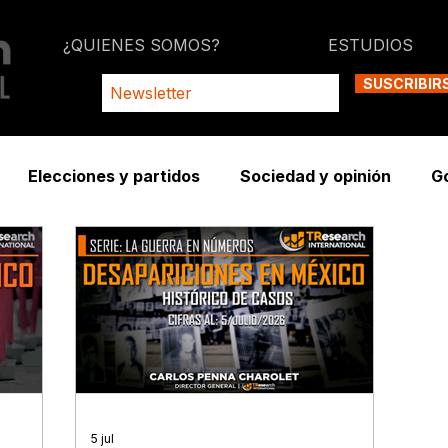
¿QUIENES SOMOS?
ESTUDIOS
SUSCRIBIR
Elecciones y partidos
Sociedad y opinión
G
5 jul