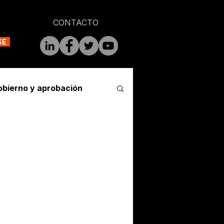
CONTACTO
SE
obierno y aprobación