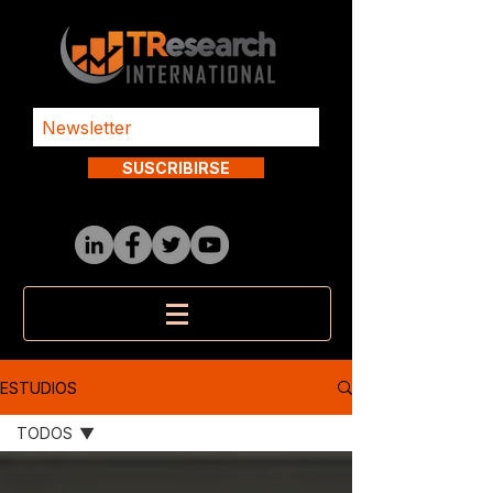
SUSCRIBIRSE
ESTUDIOS
TODOS
TODOS