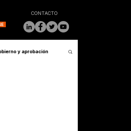
CONTACTO
SE
obierno y aprobación