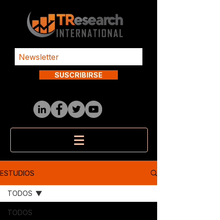
SUSCRIBIRSE
ESTUDIOS
TODOS
TODOS