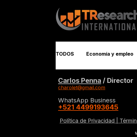
TODOS
Economía y empleo
Seguridad y justicia
Carlos Penna
/ Director
charolet@gmail.com
WhatsApp Business
+521 4499193645
Política de Privacidad |
Términ