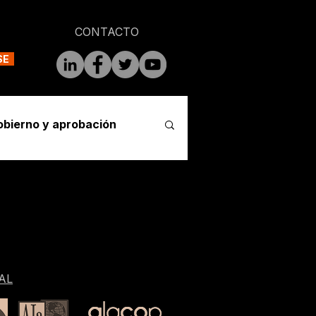
CONTACTO
SE
obierno y aprobación
AL