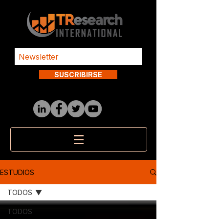
SUSCRIBIRSE
ESTUDIOS
TODOS
TODOS