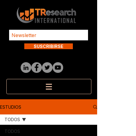
SUSCRIBIRSE
ESTUDIOS
TODOS
TODOS