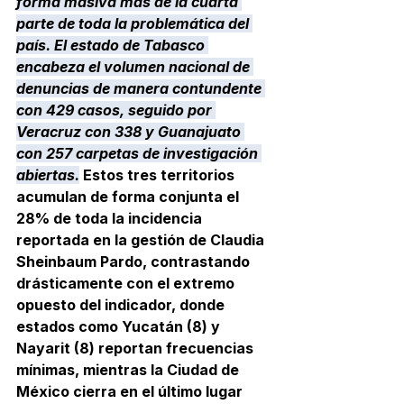
forma masiva más de la cuarta 
parte de toda la problemática del 
país. El estado de Tabasco 
encabeza el volumen nacional de 
denuncias de manera contundente 
con 429 casos, seguido por 
Veracruz con 338 y Guanajuato 
con 257 carpetas de investigación 
abiertas.
 Estos tres territorios 
acumulan de forma conjunta el 
28% de toda la incidencia 
reportada en la gestión de Claudia 
Sheinbaum Pardo, contrastando 
drásticamente con el extremo 
opuesto del indicador, donde 
estados como Yucatán (8) y 
Nayarit (8) reportan frecuencias 
mínimas, mientras la Ciudad de 
México cierra en el último lugar 