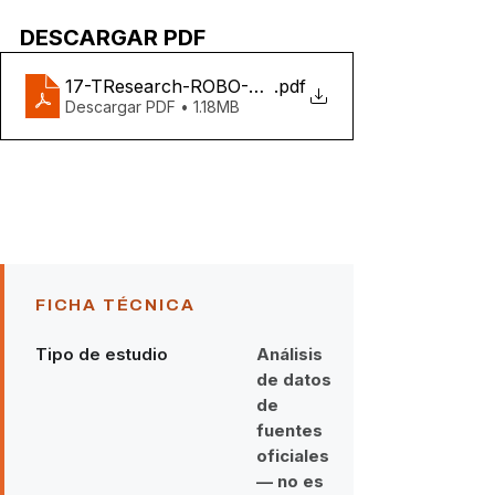
DESCARGAR PDF
17-TResearch-ROBO-GANADO-MX
.pdf
Descargar PDF • 1.18MB
FICHA TÉCNICA
Tipo de estudio
Análisis
de datos
de
fuentes
oficiales
— no es